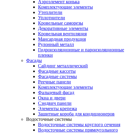
Аэроэлемент конька
Комплектующие элементы
Утеплители
Уплотнители
Кровельные саморезы
Декоративные элементы
Кровельная вентиляция
Мансардная продукция
Рулонный металл
Гидроизоляционные и пароизоляционные
пленки
Фасады
Сайдинг металлический
Фасадные кассеты
Фасадные системы
Реечные панели
Комплектующие элементы
Фальцевый фасад
Окна и двери
Сэндвич панели
Элементы крепежа
Защитные короба для кондиционеров
Водосточные системы
Водосточные системы круглого сечения
Водосточные системы прямоугольного