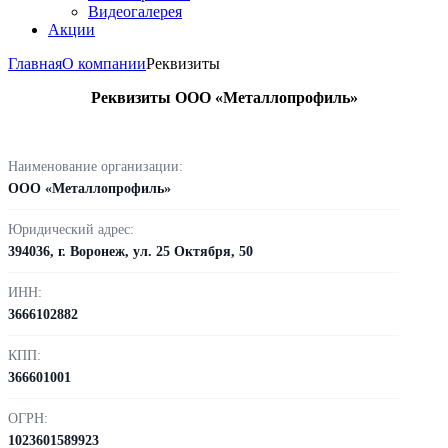
Видеогалерея
Акции
Главная
О компании
Реквизиты
Реквизиты ООО «Металлопрофиль»
Наименование организации:
ООО «Металлопрофиль»
Юридический адрес:
394036, г. Воронеж, ул. 25 Октября, 50
ИНН:
3666102882
КПП:
366601001
ОГРН:
1023601589923