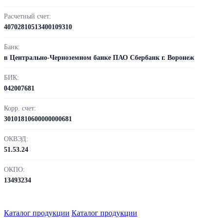
Расчетный счет:
40702810513400109310
Банк:
в Центрально-Черноземном банке ПАО Сбербанк г. Воронеж
БИК:
042007681
Корр. счет:
30101810600000000681
ОКВЭД:
51.53.24
ОКПО:
13493234
Каталог продукции
Каталог продукции