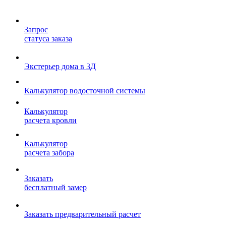
Запрос
статуса заказа
Экстерьер дома в 3Д
Калькулятор водосточной системы
Калькулятор
расчета кровли
Калькулятор
расчета забора
Заказать
бесплатный замер
Заказать предварительный расчет