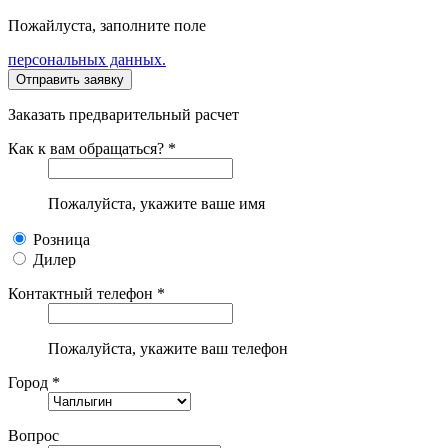
Пожайлуста, заполните поле
персональных данных.
Заказать предварительный расчет
Как к вам обращаться? *
Пожалуйста, укажите ваше имя
Розница
Дилер
Контактный телефон *
Пожалуйста, укажите ваш телефон
Город *
Вопрос