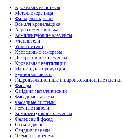
Кровельные системы
Металлочерепица
Фальцевая кровля
Все для кровельщика
Аэроэлемент конька
Комплектующие элементы
Утеплители
Уплотнители
Кровельные саморезы
Декоративные элементы
Кровельная вентиляция
Мансардная продукция
Рулонный металл
Гидроизоляционные и пароизоляционные пленки
Фасады
Сайдинг металлический
Фасадные кассеты
Фасадные системы
Реечные панели
Комплектующие элементы
Фальцевый фасад
Окна и двери
Сэндвич панели
Элементы крепежа