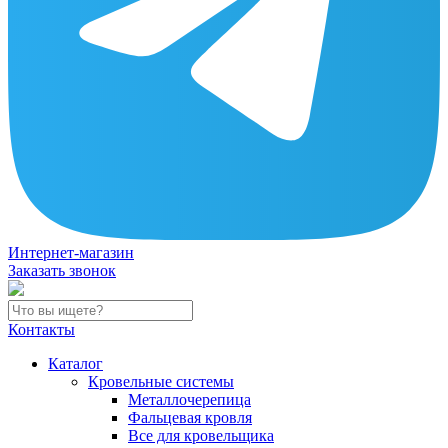
Интернет-магазин
Заказать звонок
Контакты
Каталог
Кровельные системы
Металлочерепица
Фальцевая кровля
Все для кровельщика