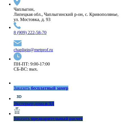
Чаплыгин,
Липецкая обл., Чаплыгинский р-он, с. Кривополянье,
ул. Мостовка, д. 93
8 (909) 222-58-70
chapligin@metprof.ru
ПН-ПТ: 9:00-17:00
СБ-ВС: вых.
Заказать
бесплатный замер
Экстерьер дома
в 3Д
Заказать
предварительный расчет