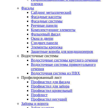
пленки
Фасады
Сайдинг металлический
Фасадные кассеты
Фасадные системы
Реечные панели
Комплектующие элементы
Фальцевый фасад
Окна и двери
Сэндвич панели
Элементы крепежа
Защитные короба для кондиционеров
Водосточные системы
Водосточные системы круглого сечения
Водосточные системы прямоугольного
сечения
Водосточная система из ПВХ
Профилированный лист
Профнастил для фасада
Профнастил для забора
Профнастил кровельный
Профлист
Профнастил несущий
Заборы и ворота
Забор жалюзи