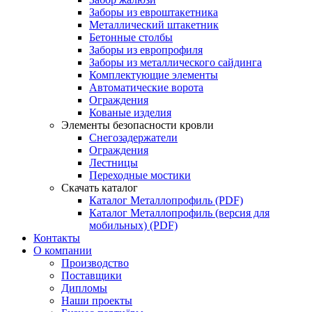
Заборы из евроштакетника
Металлический штакетник
Бетонные столбы
Заборы из европрофиля
Заборы из металлического сайдинга
Комплектующие элементы
Автоматические ворота
Ограждения
Кованые изделия
Элементы безопасности кровли
Снегозадержатели
Ограждения
Лестницы
Переходные мостики
Скачать каталог
Каталог Металлопрофиль (PDF)
Каталог Металлопрофиль (версия для
мобильных) (PDF)
Контакты
О компании
Производство
Поставщики
Дипломы
Наши проекты