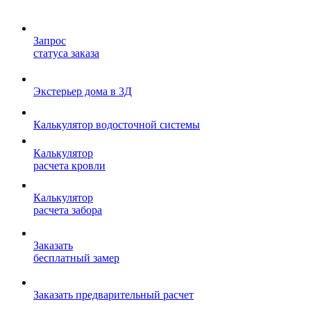
Запрос
статуса заказа
Экстерьер дома в 3Д
Калькулятор водосточной системы
Калькулятор
расчета кровли
Калькулятор
расчета забора
Заказать
бесплатный замер
Заказать предварительный расчет