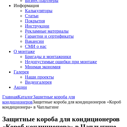
Бизнес-партнёры
Информация
Калькуляторы
Статьи
Покрытия
Инструкции
Рекламные материалы
Гарантии и сертификаты
Вакансии
СМИ о нас
О монтаже
Бригады и монтажники
Недопустимые ошибки при монтаже
Мнимая экономия
Галерея
Наши проекты
Видеогалерея
Акции
Главная
Каталог
Защитные короба для
кондиционеров
Защитные короба для кондиционеров «Короб
кондиционера» в Чаплыгине
Защитные короба для кондиционеров
«Короб кондиционера» в Чаплыгине