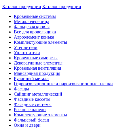
Каталог продукции
Каталог продукции
Кровельные системы
Металлочерепица
Фальцевая кровля
Все для кровельщика
Аэроэлемент конька
Комплектующие элементы
Утеплители
Уплотнители
Кровельные саморезы
Декоративные элементы
Кровельная вентиляция
Мансардная продукция
Рулонный металл
Гидроизоляционные и пароизоляционные пленки
Фасады
Сайдинг металлический
Фасадные кассеты
Фасадные системы
Реечные панели
Комплектующие элементы
Фальцевый фасад
Окна и двери