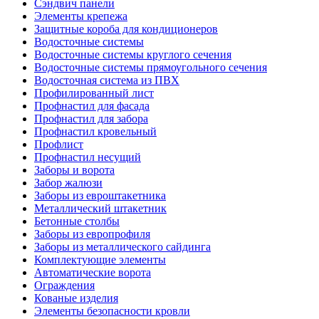
Сэндвич панели
Элементы крепежа
Защитные короба для кондиционеров
Водосточные системы
Водосточные системы круглого сечения
Водосточные системы прямоугольного сечения
Водосточная система из ПВХ
Профилированный лист
Профнастил для фасада
Профнастил для забора
Профнастил кровельный
Профлист
Профнастил несущий
Заборы и ворота
Забор жалюзи
Заборы из евроштакетника
Металлический штакетник
Бетонные столбы
Заборы из европрофиля
Заборы из металлического сайдинга
Комплектующие элементы
Автоматические ворота
Ограждения
Кованые изделия
Элементы безопасности кровли