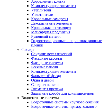
Аэроэлемент конька
Комплектующие элементы
Утеплители
Уплотнители
Кровельные саморезы
Декоративные элементы
Кровельная вентиляция
Мансардная продукция
Рулонный металл
Гидроизоляционные и пароизоляционные
пленки
Фасады
Сайдинг металлический
Фасадные кассеты
Фасадные системы
Реечные панели
Комплектующие элементы
Фальцевый фасад
Окна и двери
Сэндвич панели
Элементы крепежа
Защитные короба для кондиционеров
Водосточные системы
Водосточные системы круглого сечения
Водосточные системы прямоугольного