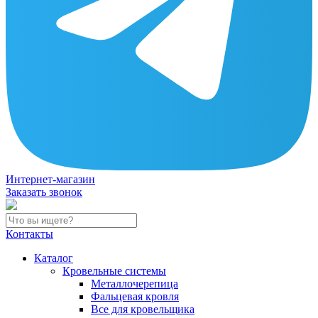
Интернет-магазин
Заказать звонок
Контакты
Каталог
Кровельные системы
Металлочерепица
Фальцевая кровля
Все для кровельщика