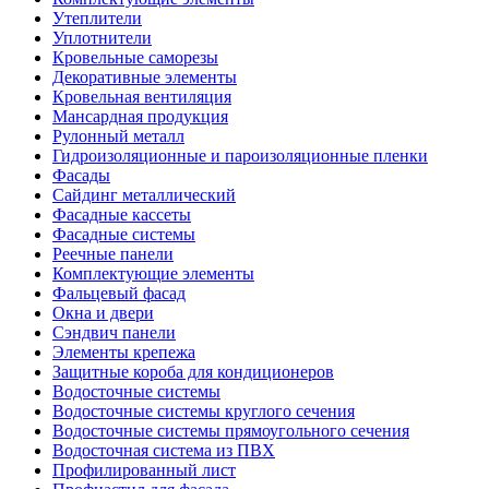
Утеплители
Уплотнители
Кровельные саморезы
Декоративные элементы
Кровельная вентиляция
Мансардная продукция
Рулонный металл
Гидроизоляционные и пароизоляционные пленки
Фасады
Сайдинг металлический
Фасадные кассеты
Фасадные системы
Реечные панели
Комплектующие элементы
Фальцевый фасад
Окна и двери
Сэндвич панели
Элементы крепежа
Защитные короба для кондиционеров
Водосточные системы
Водосточные системы круглого сечения
Водосточные системы прямоугольного сечения
Водосточная система из ПВХ
Профилированный лист