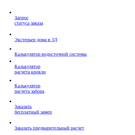
Запрос
статуса заказа
Экстерьер дома в 3Д
Калькулятор водосточной системы
Калькулятор
расчета кровли
Калькулятор
расчета забора
Заказать
бесплатный замер
Заказать предварительный расчет