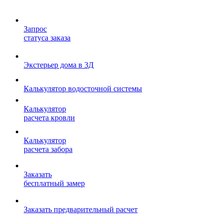
Запрос
статуса заказа
Экстерьер дома в 3Д
Калькулятор водосточной системы
Калькулятор
расчета кровли
Калькулятор
расчета забора
Заказать
бесплатный замер
Заказать предварительный расчет