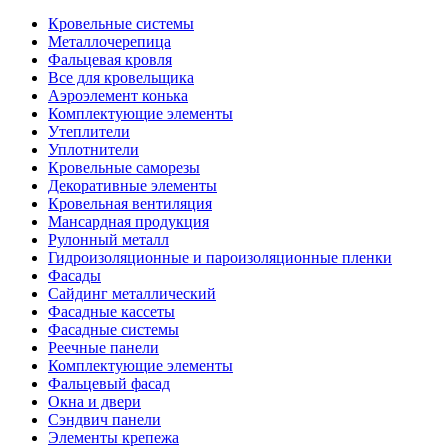
Кровельные системы
Металлочерепица
Фальцевая кровля
Все для кровельщика
Аэроэлемент конька
Комплектующие элементы
Утеплители
Уплотнители
Кровельные саморезы
Декоративные элементы
Кровельная вентиляция
Мансардная продукция
Рулонный металл
Гидроизоляционные и пароизоляционные пленки
Фасады
Сайдинг металлический
Фасадные кассеты
Фасадные системы
Реечные панели
Комплектующие элементы
Фальцевый фасад
Окна и двери
Сэндвич панели
Элементы крепежа