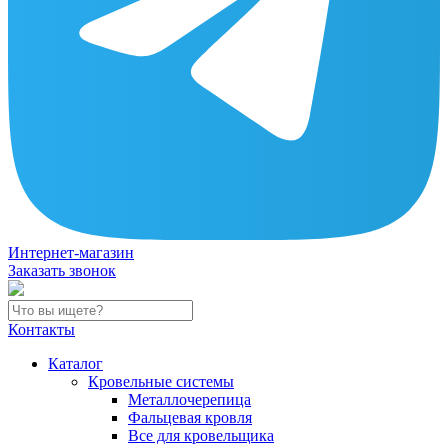
Интернет-магазин
Заказать звонок
Контакты
Каталог
Кровельные системы
Металлочерепица
Фальцевая кровля
Все для кровельщика