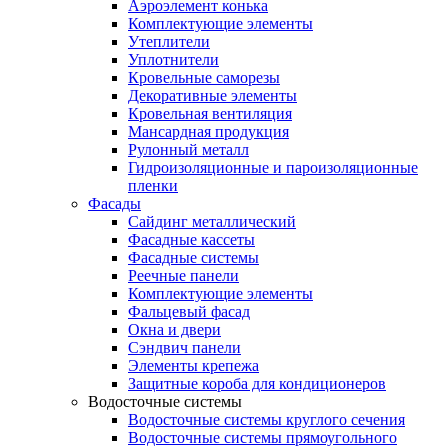
Аэроэлемент конька
Комплектующие элементы
Утеплители
Уплотнители
Кровельные саморезы
Декоративные элементы
Кровельная вентиляция
Мансардная продукция
Рулонный металл
Гидроизоляционные и пароизоляционные
пленки
Фасады
Сайдинг металлический
Фасадные кассеты
Фасадные системы
Реечные панели
Комплектующие элементы
Фальцевый фасад
Окна и двери
Сэндвич панели
Элементы крепежа
Защитные короба для кондиционеров
Водосточные системы
Водосточные системы круглого сечения
Водосточные системы прямоугольного