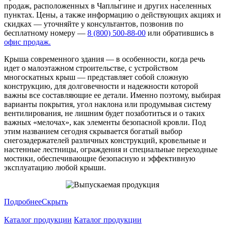
продаж, расположенных в Чаплыгине и других населенных
пунктах. Цены, а также информацию о действующих акциях и
скидках — уточняйте у консультантов, позвонив по
бесплатному номеру —
8 (800) 500-88-00
или обратившись в
офис продаж.
Крыша современного здания — в особенности, когда речь
идет о малоэтажном строительстве, с устройством
многоскатных крыш — представляет собой сложную
конструкцию, для долговечности и надежности которой
важны все составляющие ее детали. Именно поэтому, выбирая
варианты покрытия, угол наклона или продумывая систему
вентилирования, не лишним будет позаботиться и о таких
важных «мелочах», как элементы безопасной кровли. Под
этим названием сегодня скрывается богатый выбор
снегозадержателей различных конструкций, кровельные и
настенные лестницы, ограждения и специальные переходные
мостики, обеспечивающие безопасную и эффективную
эксплуатацию любой крыши.
Подробнее
Скрыть
Каталог продукции
Каталог продукции