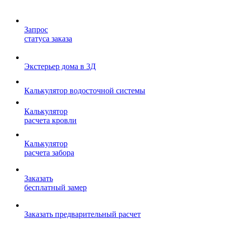
Запрос
статуса заказа
Экстерьер дома в 3Д
Калькулятор водосточной системы
Калькулятор
расчета кровли
Калькулятор
расчета забора
Заказать
бесплатный замер
Заказать предварительный расчет