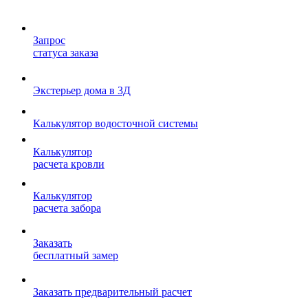
Запрос
статуса заказа
Экстерьер дома в 3Д
Калькулятор водосточной системы
Калькулятор
расчета кровли
Калькулятор
расчета забора
Заказать
бесплатный замер
Заказать предварительный расчет