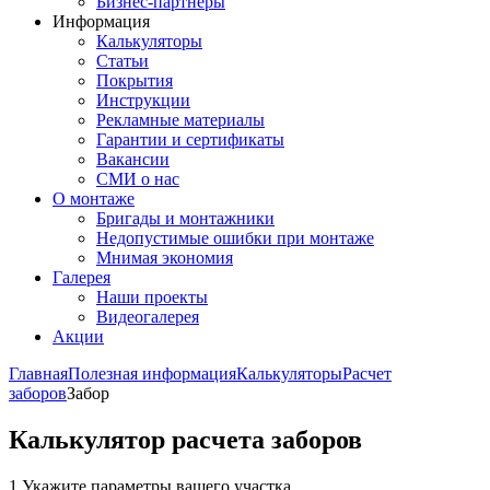
Бизнес-партнёры
Информация
Калькуляторы
Статьи
Покрытия
Инструкции
Рекламные материалы
Гарантии и сертификаты
Вакансии
СМИ о нас
О монтаже
Бригады и монтажники
Недопустимые ошибки при монтаже
Мнимая экономия
Галерея
Наши проекты
Видеогалерея
Акции
Главная
Полезная информация
Калькуляторы
Расчет
заборов
Забор
Калькулятор расчета заборов
1
Укажите параметры вашего участка