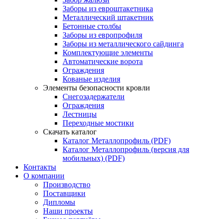
Заборы из евроштакетника
Металлический штакетник
Бетонные столбы
Заборы из европрофиля
Заборы из металлического сайдинга
Комплектующие элементы
Автоматические ворота
Ограждения
Кованые изделия
Элементы безопасности кровли
Снегозадержатели
Ограждения
Лестницы
Переходные мостики
Скачать каталог
Каталог Металлопрофиль (PDF)
Каталог Металлопрофиль (версия для
мобильных) (PDF)
Контакты
О компании
Производство
Поставщики
Дипломы
Наши проекты