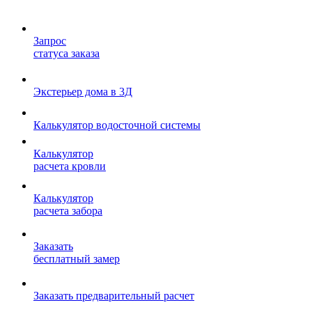
Запрос
статуса заказа
Экстерьер дома в 3Д
Калькулятор водосточной системы
Калькулятор
расчета кровли
Калькулятор
расчета забора
Заказать
бесплатный замер
Заказать предварительный расчет