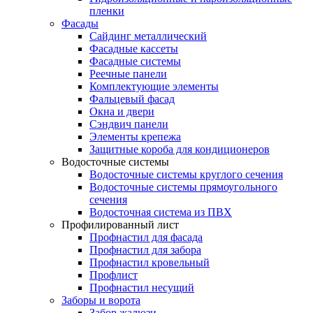
пленки
Фасады
Сайдинг металлический
Фасадные кассеты
Фасадные системы
Реечные панели
Комплектующие элементы
Фальцевый фасад
Окна и двери
Сэндвич панели
Элементы крепежа
Защитные короба для кондиционеров
Водосточные системы
Водосточные системы круглого сечения
Водосточные системы прямоугольного
сечения
Водосточная система из ПВХ
Профилированный лист
Профнастил для фасада
Профнастил для забора
Профнастил кровельный
Профлист
Профнастил несущий
Заборы и ворота
Забор жалюзи