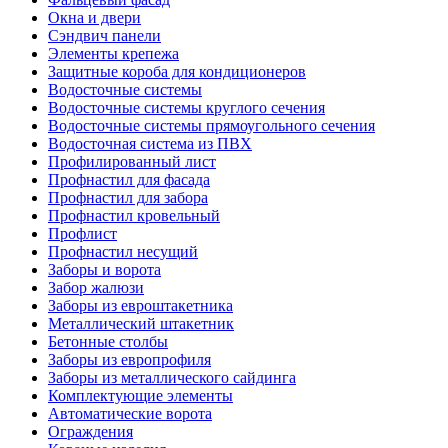
Окна и двери
Сэндвич панели
Элементы крепежа
Защитные короба для кондиционеров
Водосточные системы
Водосточные системы круглого сечения
Водосточные системы прямоугольного сечения
Водосточная система из ПВХ
Профилированный лист
Профнастил для фасада
Профнастил для забора
Профнастил кровельный
Профлист
Профнастил несущий
Заборы и ворота
Забор жалюзи
Заборы из евроштакетника
Металлический штакетник
Бетонные столбы
Заборы из европрофиля
Заборы из металлического сайдинга
Комплектующие элементы
Автоматические ворота
Ограждения