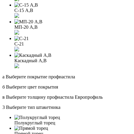
С-15 A,B
МП-20 A,B
С-21
Каскадный А,B
а
Выберите покрытие профнастила
б
Выберите цвет покрытия
в
Выберите толщину профнастила
Европрофиль
3
Выберите тип штакетника
Полукруглый торец
Прямой торец