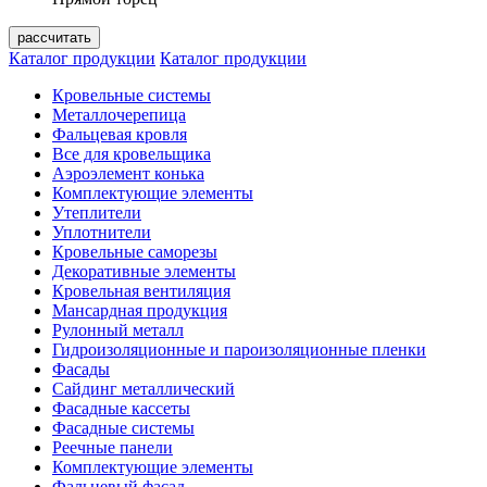
Каталог продукции
Каталог продукции
Кровельные системы
Металлочерепица
Фальцевая кровля
Все для кровельщика
Аэроэлемент конька
Комплектующие элементы
Утеплители
Уплотнители
Кровельные саморезы
Декоративные элементы
Кровельная вентиляция
Мансардная продукция
Рулонный металл
Гидроизоляционные и пароизоляционные пленки
Фасады
Сайдинг металлический
Фасадные кассеты
Фасадные системы
Реечные панели
Комплектующие элементы
Фальцевый фасад